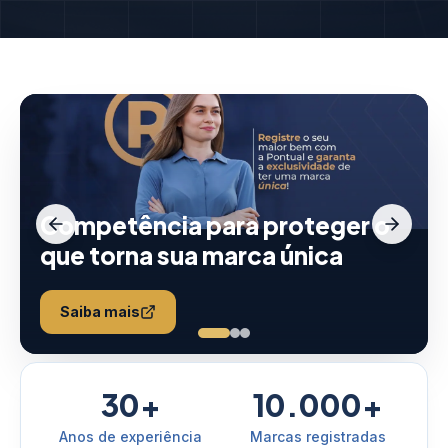
Competência para proteger o
que torna sua marca única
Saiba mais
30+
10.000+
Anos de experiência
Marcas registradas