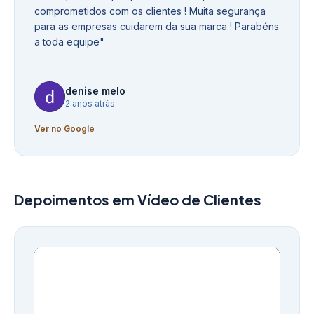
comprometidos com os clientes ! Muita segurança
para as empresas cuidarem da sua marca ! Parabéns
a toda equipe
"
denise melo
2 anos atrás
Ver no Google
Depoimentos em Vídeo de Clientes