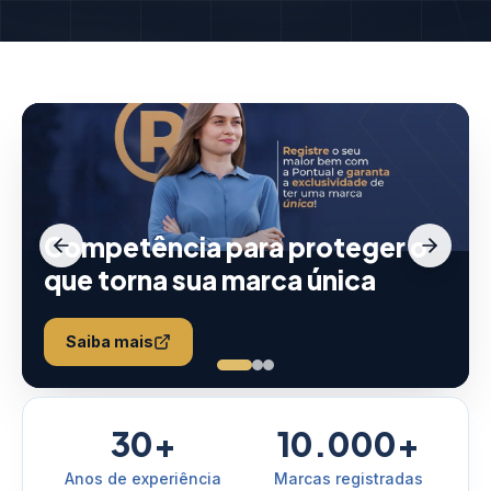
Competência para proteger o
que torna sua marca única
Saiba mais
30+
10.000+
Anos de experiência
Marcas registradas