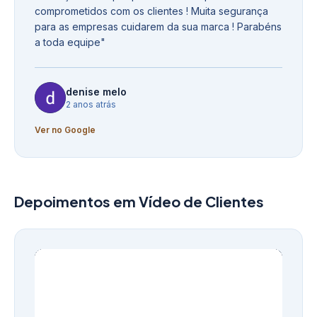
comprometidos com os clientes ! Muita segurança
para as empresas cuidarem da sua marca ! Parabéns
a toda equipe
"
denise melo
2 anos atrás
Ver no Google
Depoimentos em Vídeo de Clientes