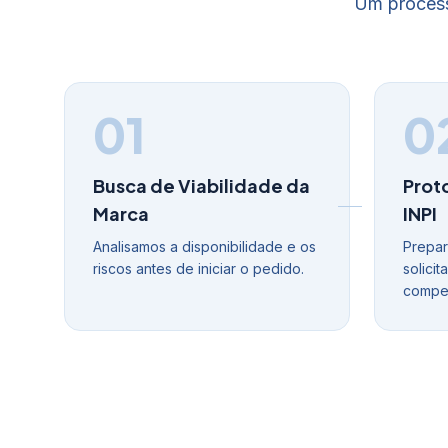
Um process
01
0
Busca de Viabilidade da
Prot
Marca
INPI
Analisamos a disponibilidade e os
Prepar
riscos antes de iniciar o pedido.
solici
compet