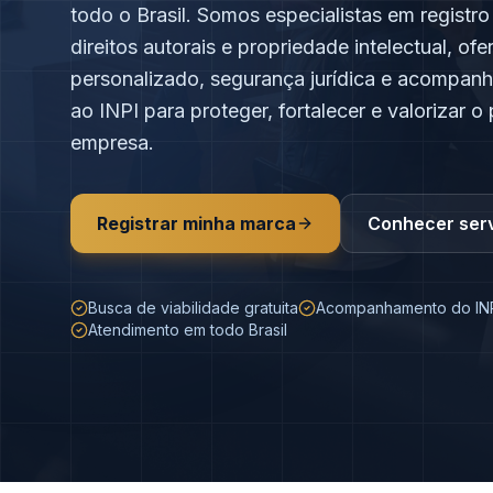
todo o Brasil. Somos especialistas em registro
direitos autorais e propriedade intelectual, o
personalizado, segurança jurídica e acompan
ao INPI para proteger, fortalecer e valorizar o
empresa.
Registrar minha marca
Conhecer ser
Busca de viabilidade gratuita
Acompanhamento do IN
Atendimento em todo Brasil