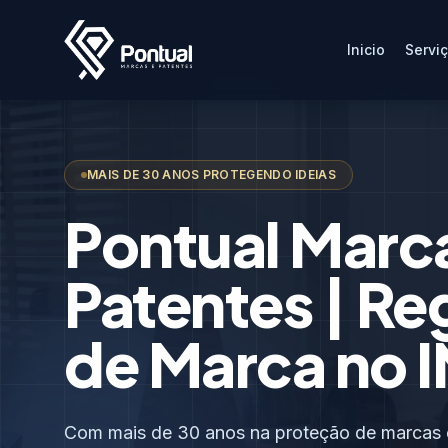
Inicio
Servi
MAIS DE 30 ANOS PROTEGENDO IDEIAS
Pontual Marc
Patentes | Re
de Marca no I
Com mais de 30 anos na proteção de marcas e 