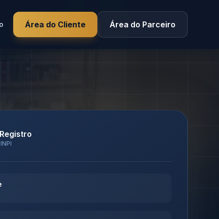
Área do Cliente
Área do Parceiro
o
 Registro
 INPI
e