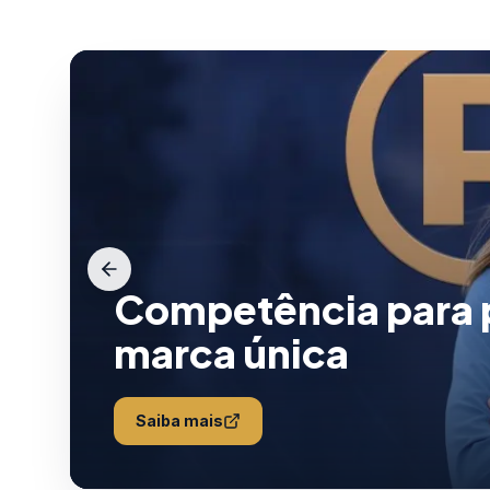
Competência para p
marca única
Saiba mais