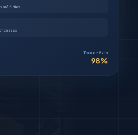
 até 5 dias
concessão
Taxa de êxito
98%