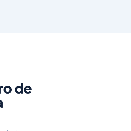
ro de
à