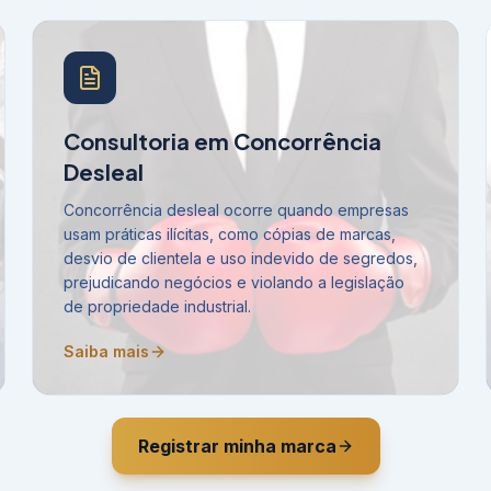
Consultoria em Concorrência
Desleal
Concorrência desleal ocorre quando empresas
usam práticas ilícitas, como cópias de marcas,
desvio de clientela e uso indevido de segredos,
prejudicando negócios e violando a legislação
de propriedade industrial.
Saiba mais
Registrar minha marca