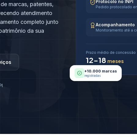
Protocolo no INPI
 de marcas, patentes,
Pedido protocolado em
ferecendo atendimento
hamento completo junto
Acompanhamento
 patrimônio da sua
Monitoramento até a 
Prazo médio de concessão
12-18
meses
viços
+10.000 marcas
registradas
PI