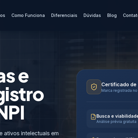
ços
Como Funciona
Diferenciais
Dúvidas
Blog
Contat
as e
Certificado de
gistro
Marca registrada no
NPI
Busca e viabilidad
Análise prévia gratuita
ativos intelectuais em