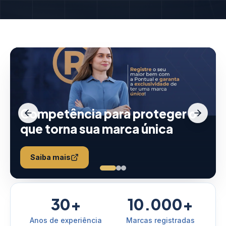
Competência para proteger o
que torna sua marca única
Saiba mais
30+
10.000+
Anos de experiência
Marcas registradas