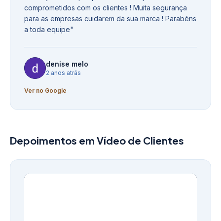
comprometidos com os clientes ! Muita segurança
para as empresas cuidarem da sua marca ! Parabéns
a toda equipe
"
denise melo
2 anos atrás
Ver no Google
Depoimentos em Vídeo de Clientes