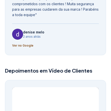
comprometidos com os clientes ! Muita segurança
para as empresas cuidarem da sua marca ! Parabéns
a toda equipe
"
denise melo
2 anos atrás
Ver no Google
Depoimentos em Vídeo de Clientes