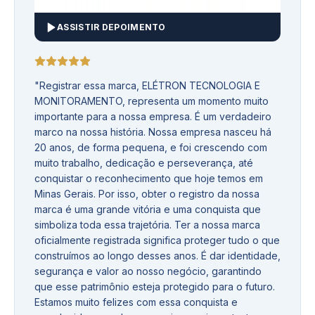
ASSISTIR DEPOIMENTO
"
Registrar essa marca, ELÉTRON TECNOLOGIA E
MONITORAMENTO, representa um momento muito
importante para a nossa empresa. É um verdadeiro
marco na nossa história. Nossa empresa nasceu há
20 anos, de forma pequena, e foi crescendo com
muito trabalho, dedicação e perseverança, até
conquistar o reconhecimento que hoje temos em
Minas Gerais. Por isso, obter o registro da nossa
marca é uma grande vitória e uma conquista que
simboliza toda essa trajetória. Ter a nossa marca
oficialmente registrada significa proteger tudo o que
construímos ao longo desses anos. É dar identidade,
segurança e valor ao nosso negócio, garantindo
que esse patrimônio esteja protegido para o futuro.
Estamos muito felizes com essa conquista e