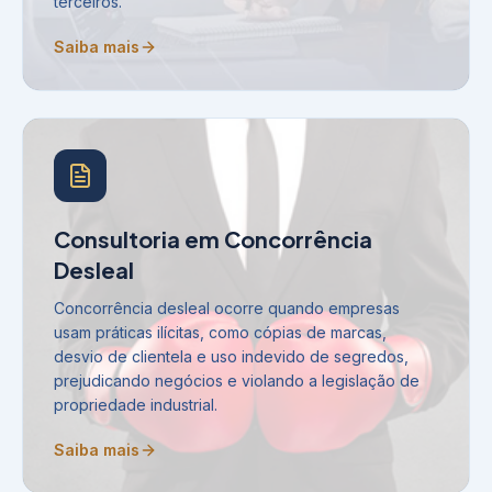
terceiros.
Saiba mais
Consultoria em Concorrência
Desleal
Concorrência desleal ocorre quando empresas
usam práticas ilícitas, como cópias de marcas,
desvio de clientela e uso indevido de segredos,
prejudicando negócios e violando a legislação de
propriedade industrial.
Saiba mais