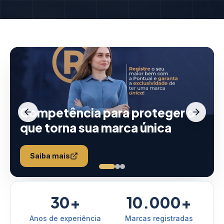
Competência para proteger o
que torna sua marca única
Saiba mais
30+
10.000+
Anos de experiência
Marcas registradas