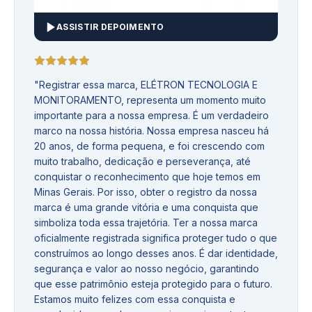
ASSISTIR DEPOIMENTO
"
Registrar essa marca, ELÉTRON TECNOLOGIA E
MONITORAMENTO, representa um momento muito
importante para a nossa empresa. É um verdadeiro
marco na nossa história. Nossa empresa nasceu há
20 anos, de forma pequena, e foi crescendo com
muito trabalho, dedicação e perseverança, até
conquistar o reconhecimento que hoje temos em
Minas Gerais. Por isso, obter o registro da nossa
marca é uma grande vitória e uma conquista que
simboliza toda essa trajetória. Ter a nossa marca
oficialmente registrada significa proteger tudo o que
construímos ao longo desses anos. É dar identidade,
segurança e valor ao nosso negócio, garantindo
que esse patrimônio esteja protegido para o futuro.
Estamos muito felizes com essa conquista e