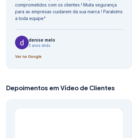
comprometidos com os clientes ! Muita segurança
para as empresas cuidarem da sua marca ! Parabéns
a toda equipe
"
denise melo
2 anos atrás
Ver no Google
Depoimentos em Vídeo de Clientes