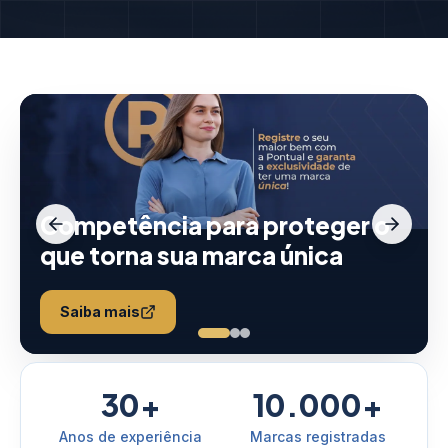
Competência para proteger o
que torna sua marca única
Saiba mais
30+
10.000+
Anos de experiência
Marcas registradas