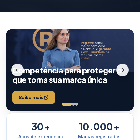
Competência para proteger o
que torna sua marca única
Saiba mais
30+
10.000+
Anos de experiência
Marcas registradas