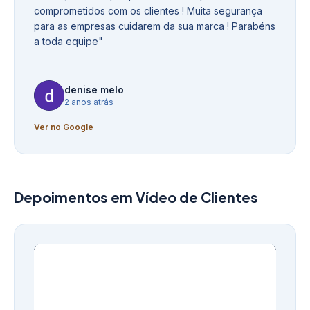
comprometidos com os clientes ! Muita segurança
para as empresas cuidarem da sua marca ! Parabéns
a toda equipe
"
denise melo
2 anos atrás
Ver no Google
Depoimentos em Vídeo de Clientes