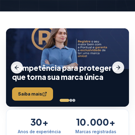
Competência para proteger o
que torna sua marca única
Saiba mais
30+
10.000+
Anos de experiência
Marcas registradas