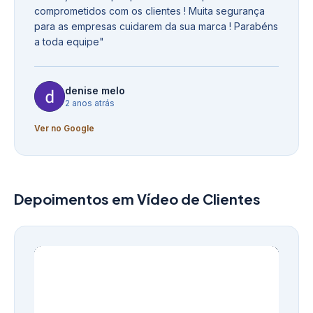
comprometidos com os clientes ! Muita segurança
para as empresas cuidarem da sua marca ! Parabéns
a toda equipe
"
denise melo
2 anos atrás
Ver no Google
Depoimentos em Vídeo de Clientes