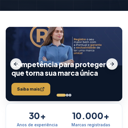
Competência para proteger o
que torna sua marca única
Saiba mais
30+
10.000+
Anos de experiência
Marcas registradas