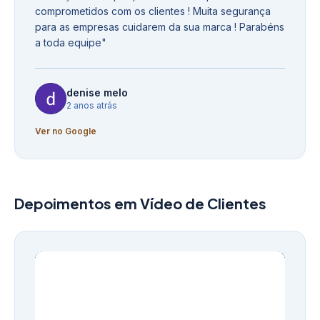
comprometidos com os clientes ! Muita segurança
para as empresas cuidarem da sua marca ! Parabéns
a toda equipe
"
denise melo
2 anos atrás
Ver no Google
Depoimentos em Vídeo de Clientes