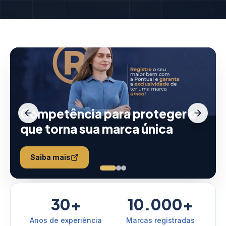
Competência para proteger o
que torna sua marca única
Saiba mais
30+
10.000+
Anos de experiência
Marcas registradas