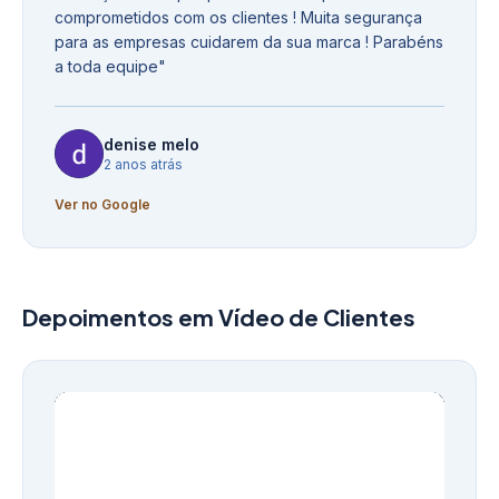
comprometidos com os clientes ! Muita segurança
para as empresas cuidarem da sua marca ! Parabéns
a toda equipe
"
denise melo
2 anos atrás
Ver no Google
Depoimentos em Vídeo de Clientes