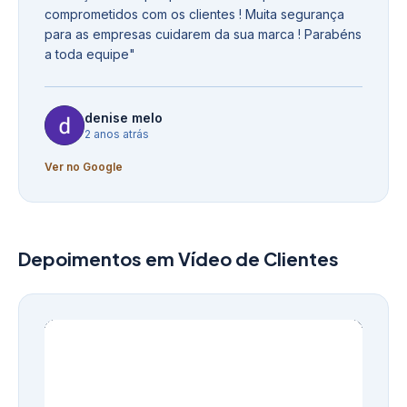
comprometidos com os clientes ! Muita segurança
para as empresas cuidarem da sua marca ! Parabéns
a toda equipe
"
denise melo
2 anos atrás
Ver no Google
Depoimentos em Vídeo de Clientes