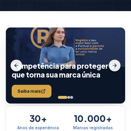
Competência para proteger o
que torna sua marca única
Saiba mais
30+
10.000+
Anos de experiência
Marcas registradas