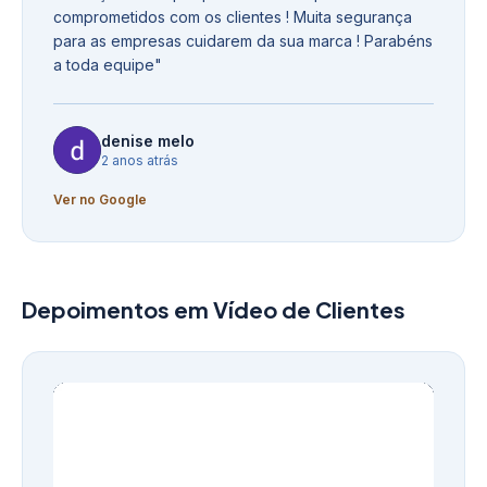
comprometidos com os clientes ! Muita segurança
para as empresas cuidarem da sua marca ! Parabéns
a toda equipe
"
denise melo
2 anos atrás
Ver no Google
Depoimentos em Vídeo de Clientes