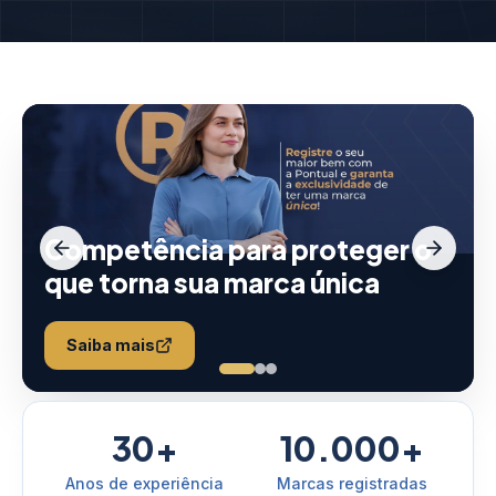
Competência para proteger o
que torna sua marca única
Saiba mais
30+
10.000+
Anos de experiência
Marcas registradas