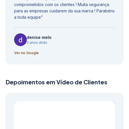
comprometidos com os clientes ! Muita segurança
para as empresas cuidarem da sua marca ! Parabéns
a toda equipe
"
denise melo
2 anos atrás
Ver no Google
Depoimentos em Vídeo de Clientes