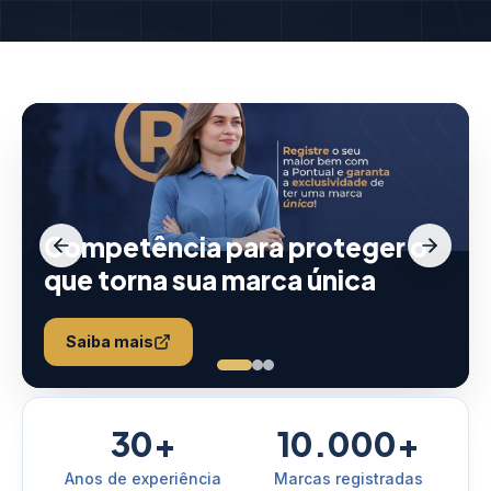
Competência para proteger o
que torna sua marca única
Saiba mais
30+
10.000+
Anos de experiência
Marcas registradas