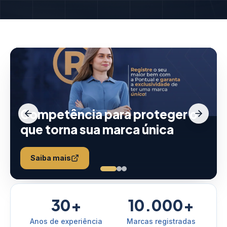
Competência para proteger o
que torna sua marca única
Saiba mais
30+
10.000+
Anos de experiência
Marcas registradas