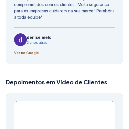
comprometidos com os clientes ! Muita segurança
para as empresas cuidarem da sua marca ! Parabéns
a toda equipe
"
denise melo
2 anos atrás
Ver no Google
Depoimentos em Vídeo de Clientes