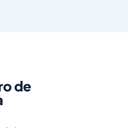
ro de
à