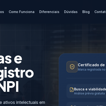
ços
Como Funciona
Diferenciais
Dúvidas
Blog
Contat
as e
Certificado de
gistro
Marca registrada no
NPI
Busca e viabilidad
Análise prévia gratuita
ativos intelectuais em