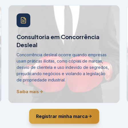
Consultoria em Concorrência
Desleal
Concorrência desleal ocorre quando empresas
usam práticas ilícitas, como cópias de marcas,
desvio de clientela e uso indevido de segredos,
prejudicando negócios e violando a legislação
de propriedade industrial.
Saiba mais
Registrar minha marca