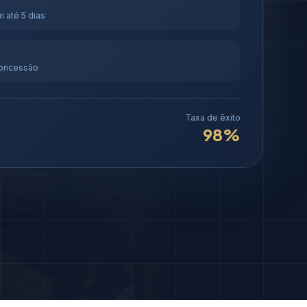
 até 5 dias
concessão
Taxa de êxito
98%