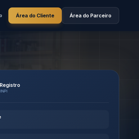
Área do Cliente
Área do Parceiro
o
 Registro
 INPI
e