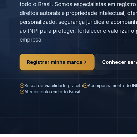
todo o Brasil. Somos especialistas em registro
direitos autorais e propriedade intelectual, o
personalizado, segurança jurídica e acompan
ao INPI para proteger, fortalecer e valorizar o
empresa.
Registrar minha marca
Conhecer ser
Busca de viabilidade gratuita
Acompanhamento do IN
Atendimento em todo Brasil