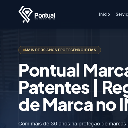
Inicio
Servi
MAIS DE 30 ANOS PROTEGENDO IDEIAS
Pontual Marc
Patentes | Re
de Marca no I
Com mais de 30 anos na proteção de marcas e 