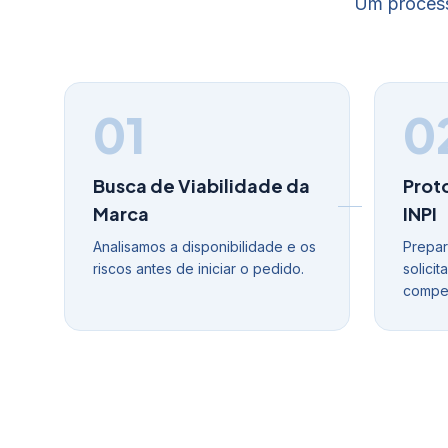
Um process
01
0
Busca de Viabilidade da
Prot
Marca
INPI
Analisamos a disponibilidade e os
Prepar
riscos antes de iniciar o pedido.
solici
compet