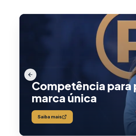
Competência para p
marca única
Saiba mais